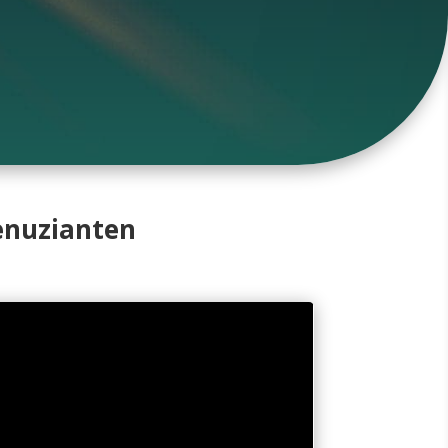
Denuzianten