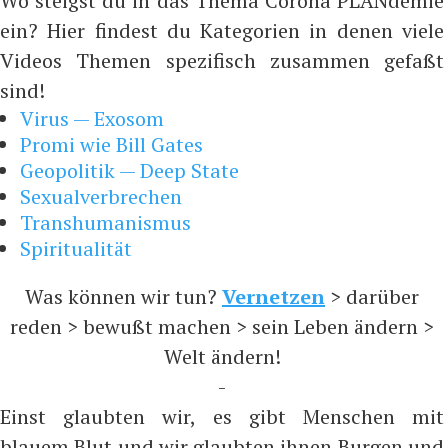
Wo steigst du in das Thema Corona PLANdemie
ein? Hier findest du Kategorien in denen viele
Videos Themen spezifisch zusammen gefaßt
sind!
Virus — Exosom
Promi wie Bill Gates
Geopolitik — Deep State
Sexualverbrechen
Transhumanismus
Spiritualität
Was können wir tun?
Vernetzen
> darüber
reden > bewußt machen > sein Leben ändern >
Welt ändern!
-
Einst glaubten wir, es gibt Menschen mit
blauem Blut und wir glaubten ihnen Burgen und