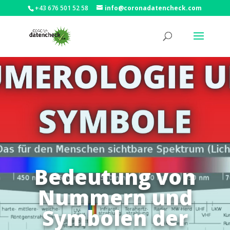
+43 676 501 52 58
info@coronadatencheck.com
Bedeutung von
Nummern und
Symbolen der