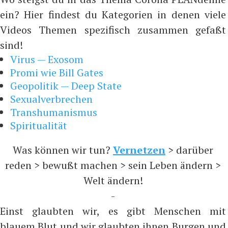
ein? Hier findest du Kategorien in denen viele
Videos Themen spezifisch zusammen gefaßt
sind!
Virus — Exosom
Promi wie Bill Gates
Geopolitik — Deep State
Sexualverbrechen
Transhumanismus
Spiritualität
Was können wir tun?
Vernetzen
> darüber
reden > bewußt machen > sein Leben ändern >
Welt ändern!
-
Einst glaubten wir, es gibt Menschen mit
blauem Blut und wir glaubten ihnen Burgen und