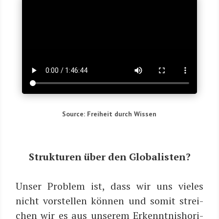
Source: Frei­heit durch Wissen
Struk­tu­ren über den Globalisten?
Unser Pro­blem ist, dass wir uns vie­les
nicht vor­stel­len kön­nen und somit strei­
chen wir es aus unse­rem Erkennt­nis­ho­ri­