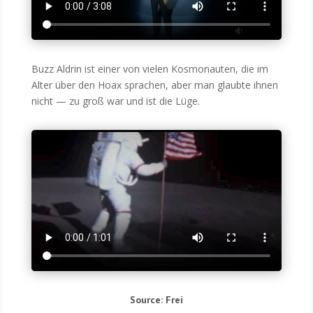
Buzz Aldrin ist einer von vie­len Kos­mo­nau­ten, die im
Alter über den Hoax spra­chen, aber man glaub­te ihnen
nicht — zu groß war und ist die Lüge.
Source: Frei