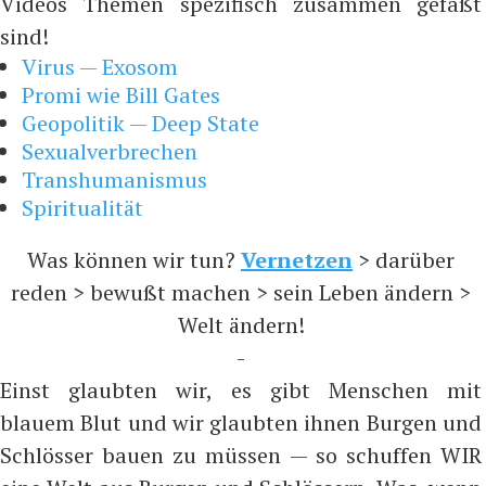
Videos Themen spezifisch zusammen gefaßt
sind!
Virus — Exosom
Promi wie Bill Gates
Geopolitik — Deep State
Sexualverbrechen
Transhumanismus
Spiritualität
Was können wir tun?
Vernetzen
> darüber
reden > bewußt machen > sein Leben ändern >
Welt ändern!
-
Einst glaubten wir, es gibt Menschen mit
blauem Blut und wir glaubten ihnen Burgen und
Schlösser bauen zu müssen — so schuffen WIR