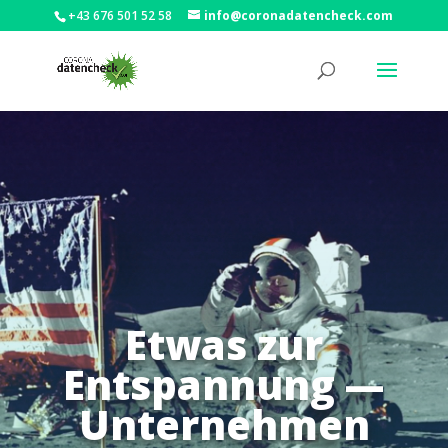
+43 676 501 52 58
info@coronadatencheck.com
Etwas zur
Entspannung —
Unternehmen