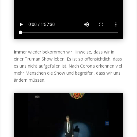
Immer wie­der bekom­men wir Hin­wei­se, dass wir in
einer Tru­man Show leben. Es ist so offen­sicht­lich, dass
es uns nicht auf­ge­fal­len ist. Nach Coro­na erken­nen viel
mehr Men­schen die Show und begrei­fen, dass wir uns
ändern müssen.