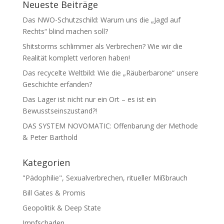
Neueste Beiträge
Das NWO-Schutzschild: Warum uns die „Jagd auf
Rechts“ blind machen soll?
Shitstorms schlimmer als Verbrechen? Wie wir die
Realität komplett verloren haben!
Das recycelte Weltbild: Wie die „Räuberbarone“ unsere
Geschichte erfanden?
Das Lager ist nicht nur ein Ort – es ist ein
Bewusstseinszustand?!
DAS SYSTEM NOVOMATIC: Offenbarung der Methode
& Peter Barthold
Kategorien
"Pädophilie", Sexualverbrechen, ritueller Mißbrauch
Bill Gates & Promis
Geopolitik & Deep State
Impfschaden