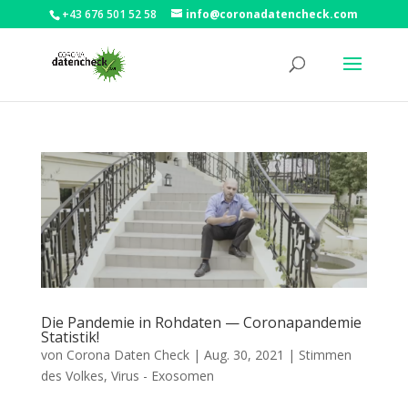
+43 676 501 52 58
info@coronadatencheck.com
Die Pandemie in Rohdaten — Coronapandemie
Statistik!
von
Corona Daten Check
|
Aug. 30, 2021
|
Stimmen
des Volkes
,
Virus - Exosomen