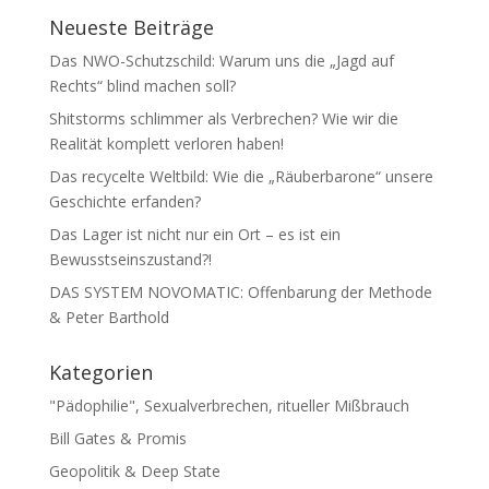
Neueste Beiträge
Das NWO-Schutzschild: Warum uns die „Jagd auf
Rechts“ blind machen soll?
Shitstorms schlimmer als Verbrechen? Wie wir die
Realität komplett verloren haben!
Das recycelte Weltbild: Wie die „Räuberbarone“ unsere
Geschichte erfanden?
Das Lager ist nicht nur ein Ort – es ist ein
Bewusstseinszustand?!
DAS SYSTEM NOVOMATIC: Offenbarung der Methode
& Peter Barthold
Kategorien
"Pädophilie", Sexualverbrechen, ritueller Mißbrauch
Bill Gates & Promis
Geopolitik & Deep State