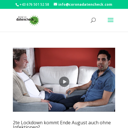
+43 676 501 52 58
info@coronadatencheck.com
2te Lockdown kommt Ende August auch ohne
Infektionen?