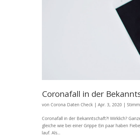
Coronafall in der Bekannts
von
Corona Daten Check
|
Apr. 3, 2020
|
Stimm
Coronafall in der Bekanntschaft?! Wirklich? Gan­z
glei­che wie bei einer Grippe Ein paar haben Fie­
lauf. Als...