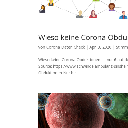
Wieso keine Corona Obduk
von
Corona Daten Check
|
Apr. 3, 2020
|
Stimm
Wieso keine Corona Obduktionen — nur 6 auf der 
Source: https://www.schwindelambulanz-sinsheim
Obduktionen Nur bei...