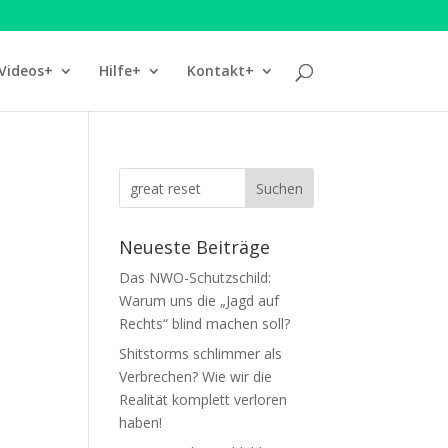
Videos+
Hilfe+
Kontakt+
Neueste Beiträge
Das NWO-Schutzschild:
Warum uns die „Jagd auf
Rechts“ blind machen soll?
Shitstorms schlimmer als
Verbrechen? Wie wir die
Realität komplett verloren
haben!