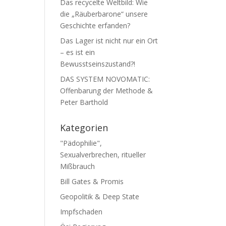
Das recycelte Weltbild: Wie
die „Räuberbarone“ unsere
Geschichte erfanden?
Das Lager ist nicht nur ein Ort
– es ist ein
Bewusstseinszustand?!
DAS SYSTEM NOVOMATIC:
Offenbarung der Methode &
Peter Barthold
Kategorien
"Pädophilie",
Sexualverbrechen, ritueller
Mißbrauch
Bill Gates & Promis
Geopolitik & Deep State
Impfschaden