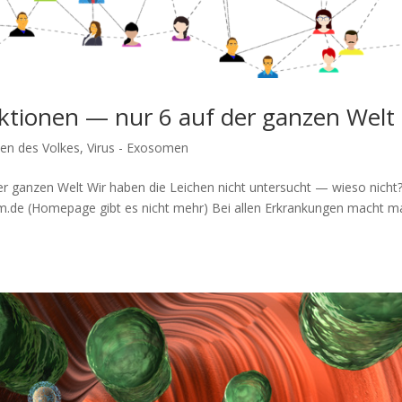
tionen — nur 6 auf der ganzen Welt
en des Volkes
,
Virus - Exosomen
ganzen Welt Wir haben die Lei­chen nicht unter­sucht — wie­so nicht
.de (Home­page gibt es nicht mehr) Bei allen Erkran­kun­gen macht m