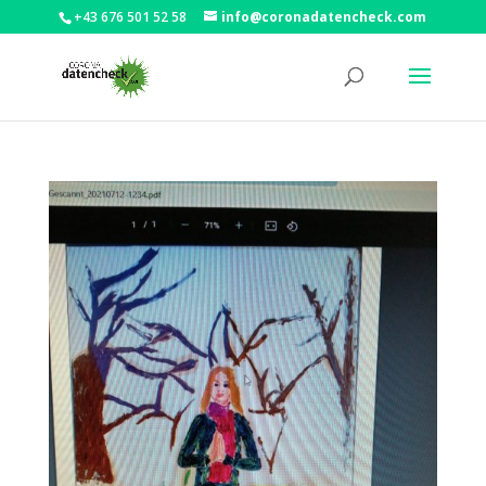
+43 676 501 52 58
info@coronadatencheck.com