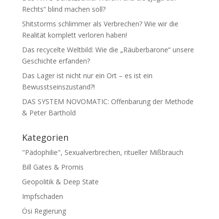
Rechts“ blind machen soll?
Shitstorms schlimmer als Verbrechen? Wie wir die
Realität komplett verloren haben!
Das recycelte Weltbild: Wie die „Räuberbarone“ unsere
Geschichte erfanden?
Das Lager ist nicht nur ein Ort – es ist ein
Bewusstseinszustand?!
DAS SYSTEM NOVOMATIC: Offenbarung der Methode
& Peter Barthold
Kategorien
"Pädophilie", Sexualverbrechen, ritueller Mißbrauch
Bill Gates & Promis
Geopolitik & Deep State
Impfschaden
Ösi Regierung