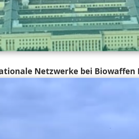
ationale Netzwerke bei Biowaffen 