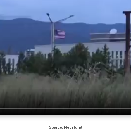
Source: Netz­fund