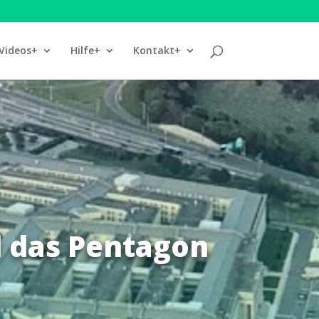
Videos+
Hilfe+
Kontakt+
d das Pentagon