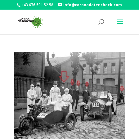
+43 676 501 52 58
info@coronadatencheck.com