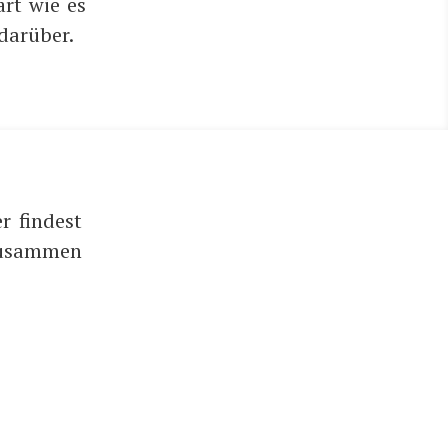
ärt wie es
 darüber.
r findest
 zusammen