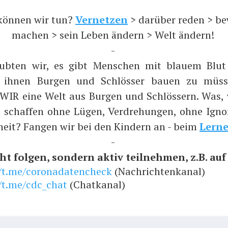
können wir tun?
Vernetzen
> darüber reden > b
machen > sein Leben ändern > Welt ändern!
-
aubten wir, es gibt Menschen mit blauem Blut
n ihnen Burgen und Schlösser bauen zu müs
 WIR eine Welt aus Burgen und Schlössern. Was,
t schaffen ohne Lügen, Verdrehungen, ohne Ign
heit? Fangen wir bei den Kindern an - beim
Lern
-
ht folgen, sondern aktiv teilnehmen, z.B. auf .
//t.me/coronadatencheck
(Nachrichtenkanal)
/t.me/cdc_chat
(Chatkanal)