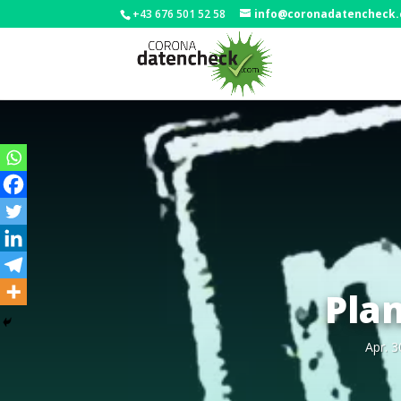
+43 676 501 52 58
info@coronadatencheck
Plan
Apr. 3