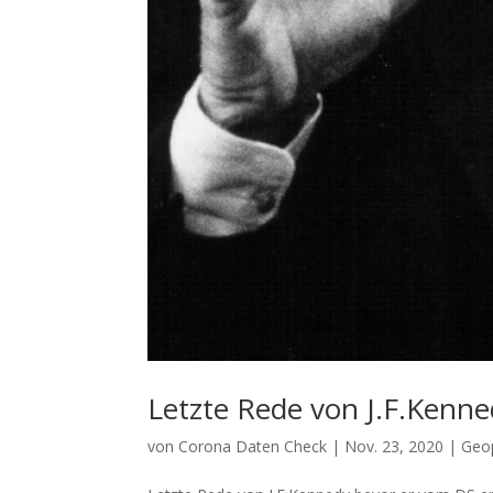
Letzte Rede von J.F.Kenn
von
Corona Daten Check
|
Nov. 23, 2020
|
Geop