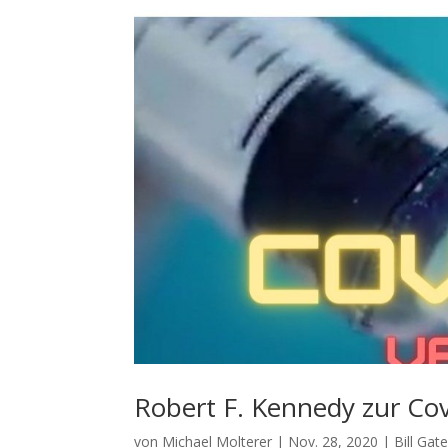
Robert F. Kennedy zur Co
von
Michael Molterer
|
Nov. 28, 2020
|
Bill Gat