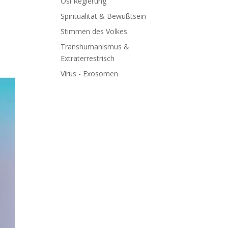
Ösi Regierung
Spiritualität & Bewußtsein
Stimmen des Volkes
Transhumanismus &
Extraterrestrisch
Virus - Exosomen