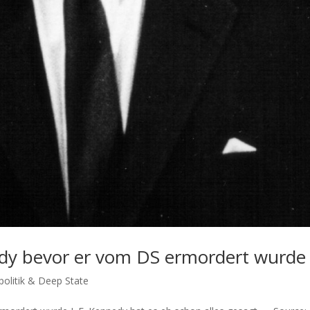
edy bevor er vom DS ermordert wurde
olitik & Deep State