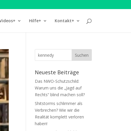
Videos+
Hilfe+
Kontakt+
Neueste Beiträge
Das NWO-Schutzschild:
Warum uns die „Jagd auf
Rechts“ blind machen soll?
Shitstorms schlimmer als
Verbrechen? Wie wir die
Realität komplett verloren
haben!