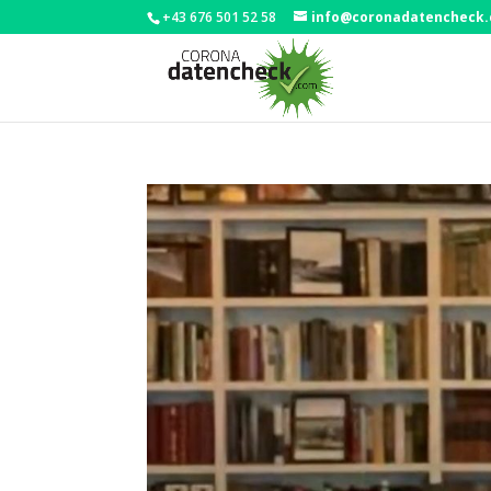
+43 676 501 52 58
info@coronadatencheck