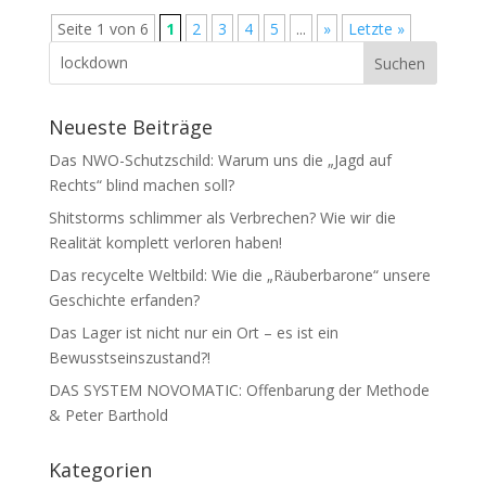
Seite 1 von 6
1
2
3
4
5
...
»
Letzte »
Neueste Beiträge
Das NWO-Schutzschild: Warum uns die „Jagd auf
Rechts“ blind machen soll?
Shitstorms schlimmer als Verbrechen? Wie wir die
Realität komplett verloren haben!
Das recycelte Weltbild: Wie die „Räuberbarone“ unsere
Geschichte erfanden?
Das Lager ist nicht nur ein Ort – es ist ein
Bewusstseinszustand?!
DAS SYSTEM NOVOMATIC: Offenbarung der Methode
& Peter Barthold
Kategorien