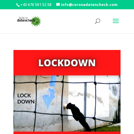
+43 676 501 52 58
info@coronadatencheck.com