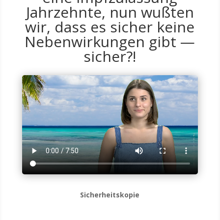
Jahrzehnte, nun wußten
wir, dass es sicher keine
Nebenwirkungen gibt —
sicher?!
Sicher­heits­ko­pie