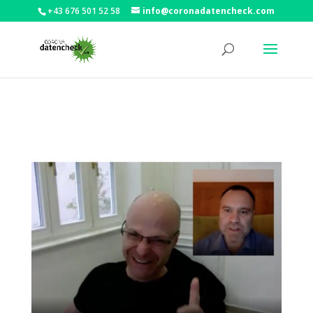
+43 676 501 52 58
info@coronadatencheck.com