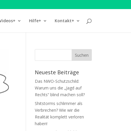
Videos+
Hilfe+
Kontakt+
Neueste Beiträge
Das NWO-Schutzschild:
Warum uns die „Jagd auf
Rechts“ blind machen soll?
Shitstorms schlimmer als
Verbrechen? Wie wir die
Realität komplett verloren
haben!