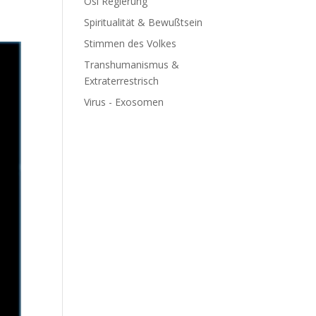
Ösi Regierung
Spiritualität & Bewußtsein
Stimmen des Volkes
Transhumanismus &
Extraterrestrisch
Virus - Exosomen