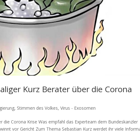
liger Kurz Berater über die Corona
gierung
,
Stimmen des Volkes
,
Virus - Exosomen
r die Corona Krise Was emp­fahl das Exper­team dem Bun­des­kanz­ler
winnt vor Gericht Zum The­ma Sebas­ti­an Kurz wer­det ihr vie­le Infor­ma