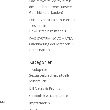
Das recycelte Weltbild: Wie
die „Räuberbarone“ unsere
Geschichte erfanden?
Das Lager ist nicht nur ein Ort
– es ist ein
Bewusstseinszustand?!
DAS SYSTEM NOVOMATIC:
Offenbarung der Methode &
Peter Barthold
Kategorien
"Pädophilie",
Sexualverbrechen, ritueller
Mißbrauch
Bill Gates & Promis
Geopolitik & Deep State
­tio­
Impfschaden