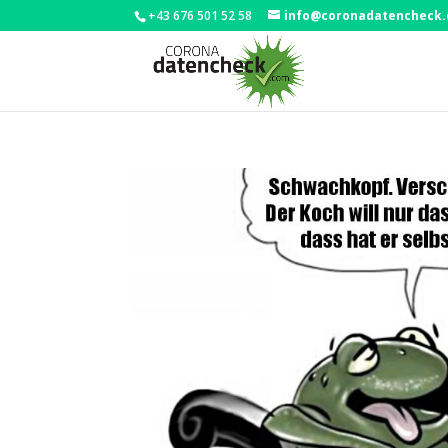
+43 676 501 52 58
info@coronadatencheck