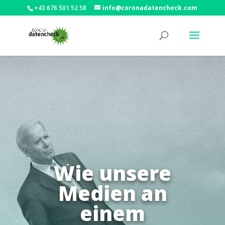
+43 676 501 52 58
info@coronadatencheck.com
Wie unsere
Medien an
einem