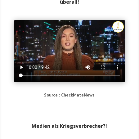
überall!
Source : Check­Ma­teN­ews
Medien als Kriegsverbrecher?!