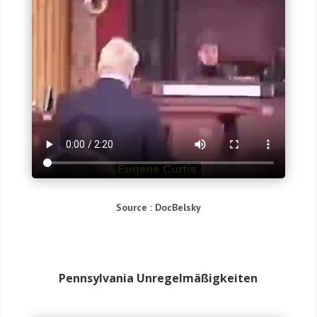
Source : Doc­Bel­sky
Pennsylvania Unregelmäßigkeiten