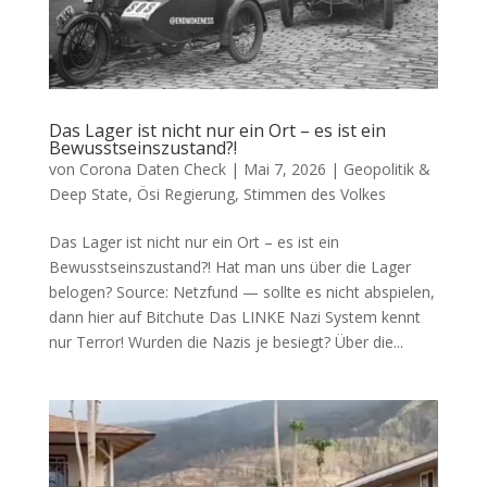
Das Lager ist nicht nur ein Ort – es ist ein
Bewusstseinszustand?!
von
Corona Daten Check
|
Mai 7, 2026
|
Geopolitik &
Deep State
,
Ösi Regierung
,
Stimmen des Volkes
Das Lager ist nicht nur ein Ort – es ist ein
Bewusstseinszustand?! Hat man uns über die Lager
belogen? Source: Netz­fund — soll­te es nicht abspie­len,
dann hier auf Bitchute Das LINKE Nazi Sys­tem kennt
nur Terror! Wur­den die Nazis je besiegt? Über die...