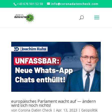
+43 676 501 52 58
info@coronadatencheck.com
europäisches Parlament wacht auf — ändern
wird sich noch nichts!
von
Corona Daten Check
|
Apr. 13, 2023
|
Geopolitik