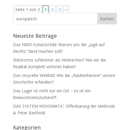
Seite 1 von 3
1
2
3
»
Neueste Beiträge
Das NWO-Schutzschild: Warum uns die „Jagd auf
Rechts“ blind machen soll?
Shitstorms schlimmer als Verbrechen? Wie wir die
Realität komplett verloren haben!
Das recycelte Weltbild: Wie die „Räuberbarone“ unsere
Geschichte erfanden?
Das Lager ist nicht nur ein Ort – es ist ein
Bewusstseinszustand?!
DAS SYSTEM NOVOMATIC: Offenbarung der Methode
& Peter Barthold
Kategorien