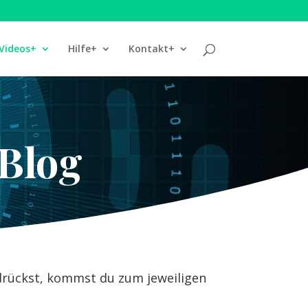
Videos+
Hilfe+
Kontakt+
Blog
l drückst, kommst du zum jeweiligen