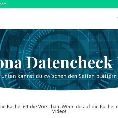
.com
ona Datencheck 
unten kannst du zwischen den Seiten blättern
die Kachel ist die Vorschau. Wenn du auf die Kache
Video!