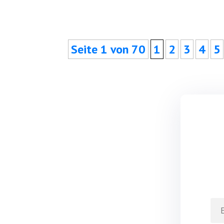
Sei­te 1 von 70
1
2
3
4
5