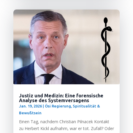
Justiz und Medizin: Eine forensische
Analyse des Systemversagens
Jan. 19, 2026
|
Ösi Regierung
,
Spiritualität &
Bewußtsein
Einen Tag, nach­dem Chris­ti­an Pil­nacek Kon­takt
zu Her­bert Kickl auf­nahm, war er tot. Zufall? Oder