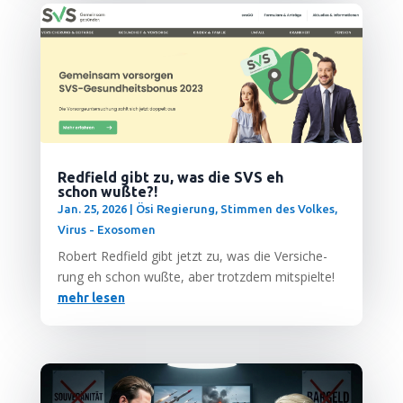
Redfield gibt zu, was die SVS eh
schon wußte?!
Jan. 25, 2026
|
Ösi Regierung
,
Stimmen des Volkes
,
Virus - Exosomen
Robert Red­field gibt jetzt zu, was die Ver­si­che­
rung eh schon wuß­te, aber trotz­dem mitspielte!
mehr lesen