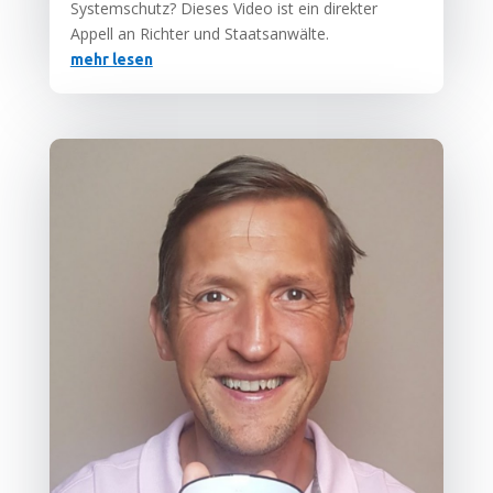
Sys­tem­schutz? Die­ses Video ist ein direk­ter
Appell an Rich­ter und Staatsanwälte.
mehr lesen