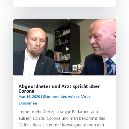
Abgeordneter und Arzt spricht über
Corona
Mai 16, 2020
|
Stimmen des Volkes
,
Virus -
Exosomen
Immer mehr Ärz­te, ja sogar Par­la­men­ta­ria
äußern sich zu Coro­na und man bekommt das
Gefühl, dass sie immer kon­se­quen­ter von den