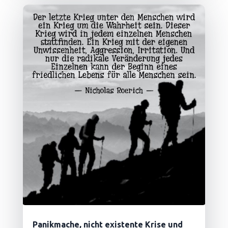
Panikmache, nicht existente Krise und