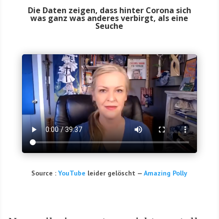
Die Daten zeigen, dass hinter Corona sich
was ganz was anderes verbirgt, als eine
Seuche
Source :
You­Tube
lei­der gelöscht —
Ama­zing Polly