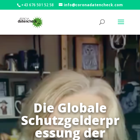
+43 676 501 52 58
info@coronadatencheck.com
Die Globale
Schutzgelderpr
essung der