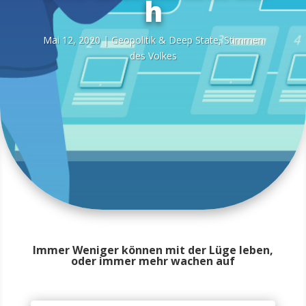
h
Mai 12, 2020
|
Geo­po­li­tik & Deep Sta­te
,
Stim­men
des Volkes
Immer Weniger können mit der Lüge leben,
oder immer mehr wachen auf