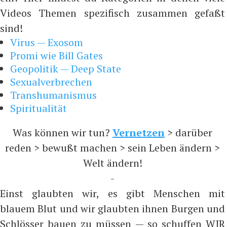
Videos Themen spezifisch zusammen gefaßt
sind!
Virus — Exosom
Promi wie Bill Gates
Geopolitik — Deep State
Sexualverbrechen
Transhumanismus
Spiritualität
Was können wir tun?
Vernetzen
> darüber
reden > bewußt machen > sein Leben ändern >
Welt ändern!
-
Einst glaubten wir, es gibt Menschen mit
blauem Blut und wir glaubten ihnen Burgen und
Schlösser bauen zu müssen — so schuffen WIR