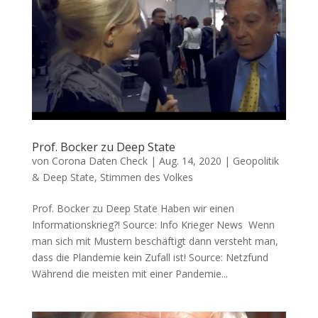
Prof. Bocker zu Deep State
von
Corona Daten Check
|
Aug. 14, 2020
|
Geopolitik
& Deep State
,
Stimmen des Volkes
Prof. Bocker zu Deep State Haben wir einen
Informationskrieg?! Source: Info Krie­ger News Wenn
man sich mit Mus­tern beschäftigt dann ver­steht man,
dass die Plan­de­mie kein Zufall ist! Source: Netz­fund
Wäh­rend die meis­ten mit einer Pan­de­mie...