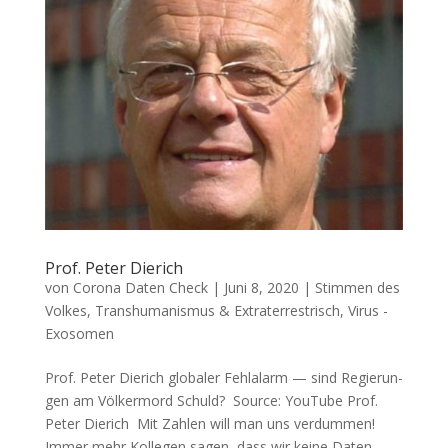
Prof. Peter Dierich
von
Corona Daten Check
|
Juni 8, 2020
|
Stimmen des
Volkes
,
Transhumanismus & Extraterrestrisch
,
Virus -
Exosomen
Prof. Peter Dierich glo­ba­ler Fehl­alarm — sind Regie­run­
gen am Völ­ker­mord Schuld? Source: You­Tube Prof.
Peter Dierich Mit Zah­len will man uns verdummen!
Immer mehr Kol­le­gen sagen, dass wir kei­ne Daten