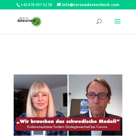
+43 676 501 52 58
info@coronadatencheck.com