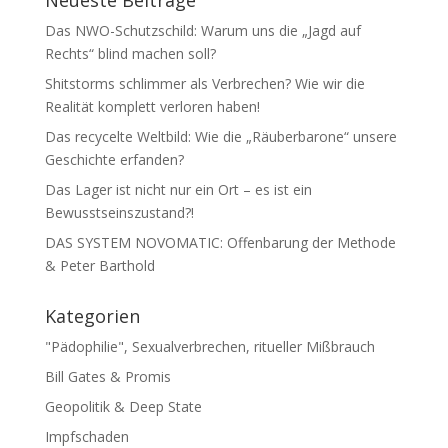
Neueste Beiträge
Das NWO-Schutzschild: Warum uns die „Jagd auf
Rechts“ blind machen soll?
Shitstorms schlimmer als Verbrechen? Wie wir die
Realität komplett verloren haben!
Das recycelte Weltbild: Wie die „Räuberbarone“ unsere
Geschichte erfanden?
Das Lager ist nicht nur ein Ort – es ist ein
Bewusstseinszustand?!
DAS SYSTEM NOVOMATIC: Offenbarung der Methode
& Peter Barthold
Kategorien
"Pädophilie", Sexualverbrechen, ritueller Mißbrauch
Bill Gates & Promis
Geopolitik & Deep State
Impfschaden