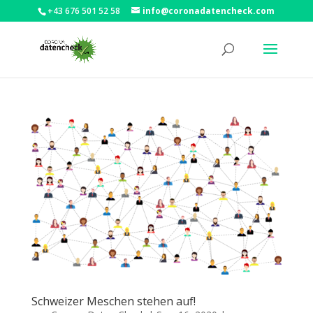
+43 676 501 52 58
info@coronadatencheck.com
Schweizer Meschen stehen auf!