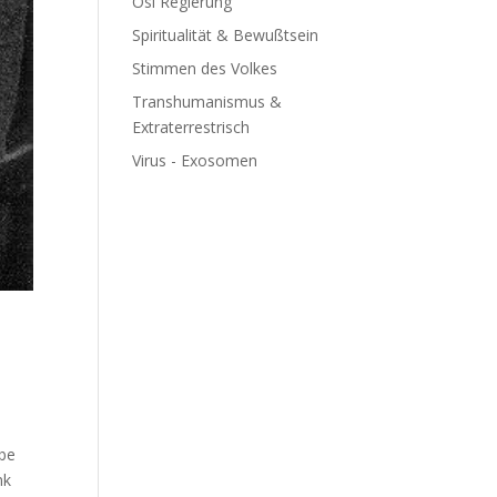
Ösi Regierung
Spiritualität & Bewußtsein
Stimmen des Volkes
Transhumanismus &
Extraterrestrisch
Virus - Exosomen
ube
nk