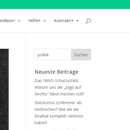
Videos+
Hilfe+
Kontakt+
Neueste Beiträge
Das NWO-Schutzschild:
Warum uns die „Jagd auf
Rechts“ blind machen soll?
Shitstorms schlimmer als
Verbrechen? Wie wir die
Realität komplett verloren
haben!