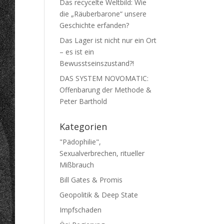
Das recycelte Weltbild: Wie
die „Räuberbarone“ unsere
Geschichte erfanden?
Das Lager ist nicht nur ein Ort
– es ist ein
Bewusstseinszustand?!
DAS SYSTEM NOVOMATIC:
Offenbarung der Methode &
Peter Barthold
Kategorien
"Pädophilie",
Sexualverbrechen, ritueller
Mißbrauch
Bill Gates & Promis
Geopolitik & Deep State
Impfschaden