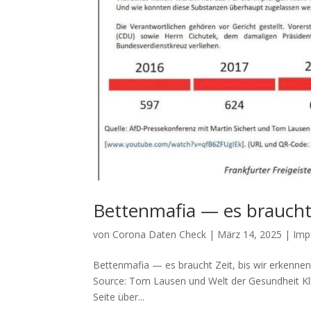
Bettenmafia — es braucht Z
von
Corona Daten Check
|
März 14, 2025
|
Imp
Bettenmafia — es braucht Zeit, bis wir erkennen wa
Source: Tom Lau­sen und Welt der Gesundheit Kli
Sei­te über...