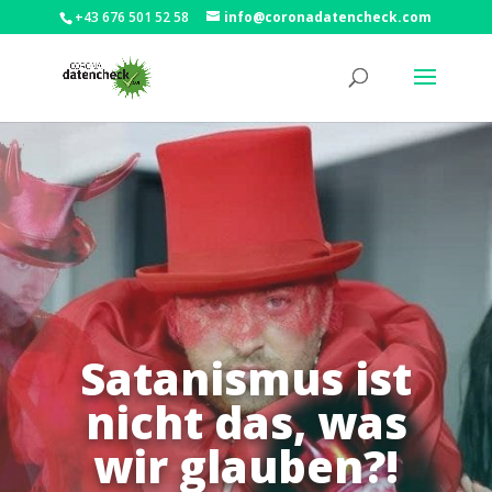
+43 676 501 52 58
info@coronadatencheck.com
Satanismus ist
nicht das, was
wir glauben?!