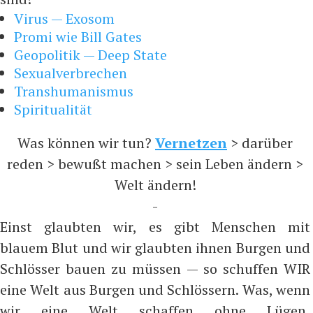
Virus — Exosom
Promi wie Bill Gates
Geopolitik — Deep State
Sexualverbrechen
Transhumanismus
Spiritualität
Was können wir tun?
Vernetzen
> darüber
reden > bewußt machen > sein Leben ändern >
Welt ändern!
-
Einst glaubten wir, es gibt Menschen mit
blauem Blut und wir glaubten ihnen Burgen und
Schlösser bauen zu müssen — so schuffen WIR
eine Welt aus Burgen und Schlössern. Was, wenn
wir eine Welt schaffen ohne Lügen,