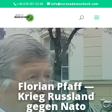
+43 676 501 52 58
info@coronadatencheck.com
Florian Pfaff —
Krieg Russland
gegen Nato