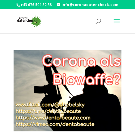
+43 676 501 52 58
info@coronadatencheck.com