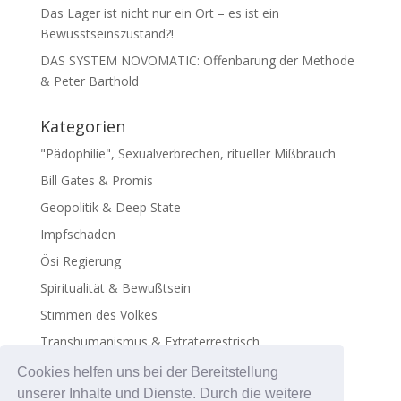
Das Lager ist nicht nur ein Ort – es ist ein
Bewusstseinszustand?!
DAS SYSTEM NOVOMATIC: Offenbarung der Methode
& Peter Barthold
Kategorien
"Pädophilie", Sexualverbrechen, ritueller Mißbrauch
Bill Gates & Promis
Geopolitik & Deep State
Impfschaden
Ösi Regierung
Spiritualität & Bewußtsein
Stimmen des Volkes
Transhumanismus & Extraterrestrisch
Virus - Exosomen
Cookies helfen uns bei der Bereitstellung
unserer Inhalte und Dienste. Durch die weitere