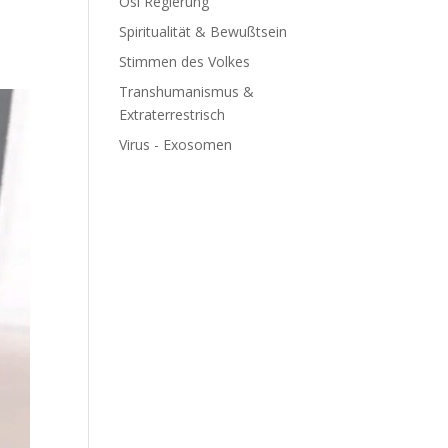
Ösi Regierung
Spiritualität & Bewußtsein
Stimmen des Volkes
Transhumanismus &
Extraterrestrisch
Virus - Exosomen