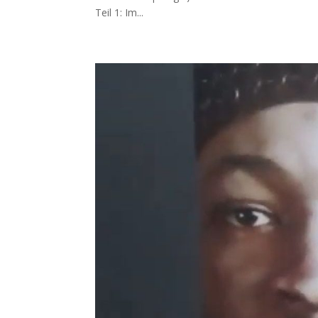
Teil 1: Im...