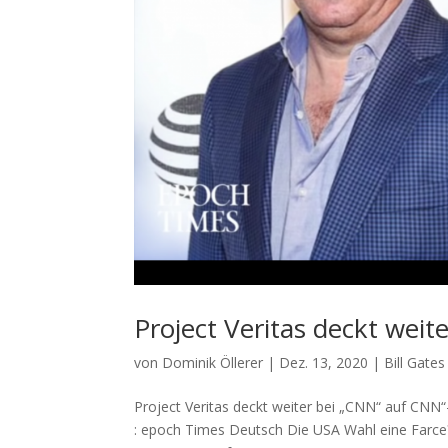
Project Veritas deckt weit
von
Dominik Öllerer
|
Dez. 13, 2020
|
Bill Gate
Project Veritas deckt weiter bei „CNN“ auf CNN“
: epoch Times Deutsch Die USA Wahl eine Farce?! 