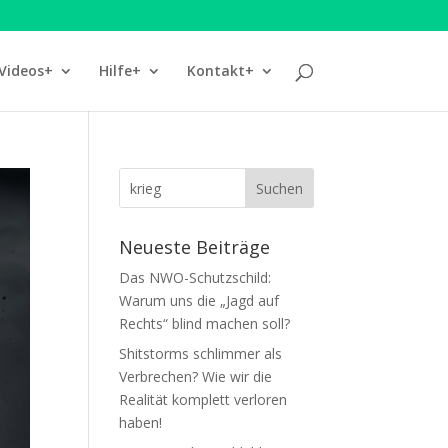
Videos+
Hilfe+
Kontakt+
Neueste Beiträge
Das NWO-Schutzschild:
Warum uns die „Jagd auf
Rechts“ blind machen soll?
Shitstorms schlimmer als
Verbrechen? Wie wir die
Realität komplett verloren
haben!