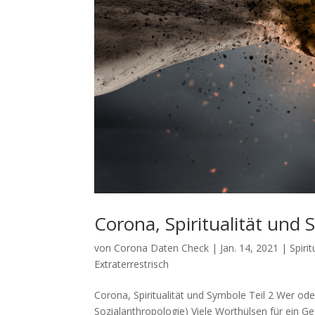
Corona, Spiritualität und 
von
Corona Daten Check
|
Jan. 14, 2021
|
Spiri
Extraterrestrisch
Corona, Spiritualität und Symbole Teil 2 Wer ode
Sozialanthropologie) Vie­le Wort­hül­sen für ein Gef