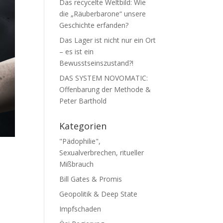
Das recycelte Weltbild: Wie
die „Räuberbarone“ unsere
Geschichte erfanden?
Das Lager ist nicht nur ein Ort
– es ist ein
Bewusstseinszustand?!
DAS SYSTEM NOVOMATIC:
Offenbarung der Methode &
Peter Barthold
Kategorien
"Pädophilie",
Sexualverbrechen, ritueller
Mißbrauch
Bill Gates & Promis
Geopolitik & Deep State
Impfschaden