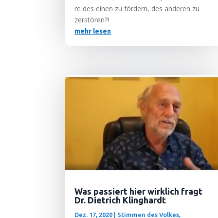
re des einen zu för­dern, des ande­ren zu
zerstören?!
mehr lesen
Was passiert hier wirklich fragt
Dr. Dietrich Klinghardt
Dez. 17, 2020
|
Stimmen des Volkes
,