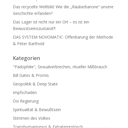
Das recycelte Weltbild: Wie die „Räuberbarone“ unsere
Geschichte erfanden?
Das Lager ist nicht nur ein Ort – es ist ein
Bewusstseinszustand?!
DAS SYSTEM NOVOMATIC: Offenbarung der Methode
& Peter Barthold
Kategorien
"Pädophilie", Sexualverbrechen, ritueller Mißbrauch
Bill Gates & Promis
Geopolitik & Deep State
Impfschaden
Ösi Regierung
Spiritualität & Bewußtsein
Stimmen des Volkes
Transhumanismus & Extraterrestrisch