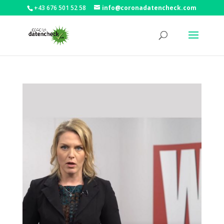
+43 676 501 52 58
info@coronadatencheck.com