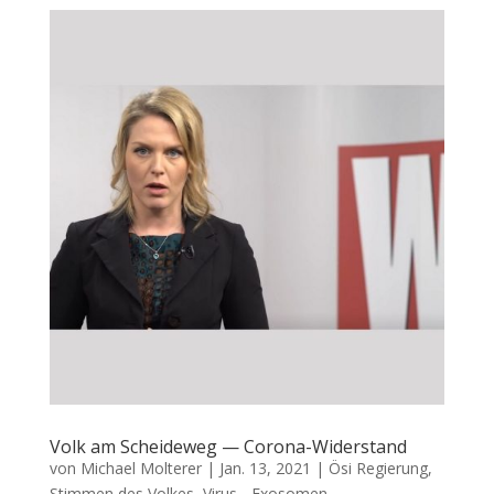
Volk am Scheideweg — Corona-Widerstand
von
Michael Molterer
|
Jan. 13, 2021
|
Ösi Regierung
,
Stimmen des Volkes
,
Virus - Exosomen