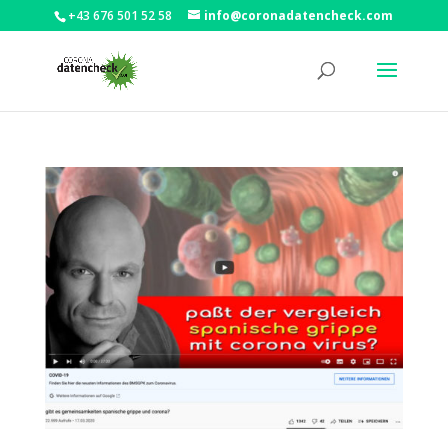
+43 676 501 52 58
info@coronadatencheck.com