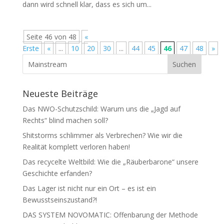
dann wird schnell klar, dass es sich um...
Seite 46 von 48
«
Erste
«
...
10
20
30
...
44
45
46
47
48
»
Neueste Beiträge
Das NWO-Schutzschild: Warum uns die „Jagd auf
Rechts“ blind machen soll?
Shitstorms schlimmer als Verbrechen? Wie wir die
Realität komplett verloren haben!
Das recycelte Weltbild: Wie die „Räuberbarone“ unsere
Geschichte erfanden?
Das Lager ist nicht nur ein Ort – es ist ein
Bewusstseinszustand?!
DAS SYSTEM NOVOMATIC: Offenbarung der Methode