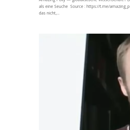
als eine Seuche Source : https://t.me/amazing_pol
das nicht,...