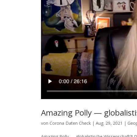
Amazing Polly — globalist
von
Corona Daten Check
|
Aug. 29, 2021
|
Geop
Amazing Polly — globalistische Wissenschaft?! Die