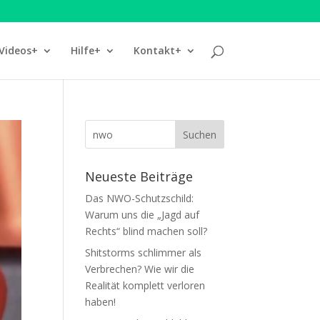
Videos+
Hilfe+
Kontakt+
Neueste Beiträge
Das NWO-Schutzschild:
Warum uns die „Jagd auf
Rechts“ blind machen soll?
Shitstorms schlimmer als
Verbrechen? Wie wir die
Realität komplett verloren
haben!