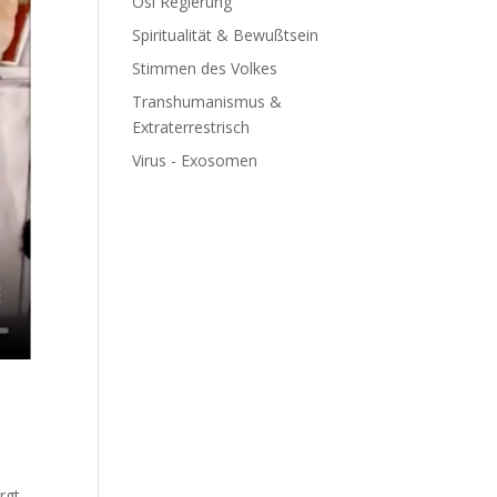
Ösi Regierung
Spiritualität & Bewußtsein
Stimmen des Volkes
Transhumanismus &
Extraterrestrisch
Virus - Exosomen
rgt,