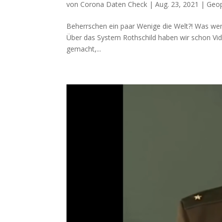
von
Corona Daten Check
|
Aug. 23, 2021
|
Geop
Beherrschen ein paar Wenige die Welt?! Was wenn d
Über das Sys­tem Roth­schild haben wir schon Vide
gemacht,...