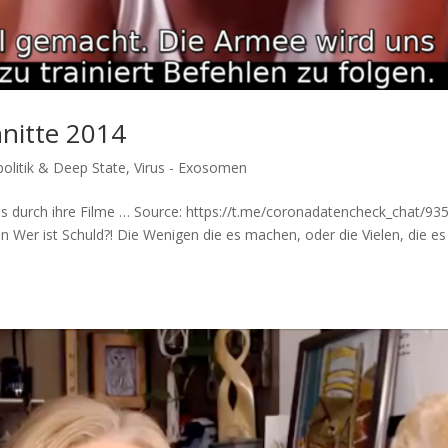
nitte 2014
olitik & Deep State
,
Virus - Exosomen
s durch ihre Filme … Source: https://t.me/coronadatencheck_chat/93
en Wer ist Schuld?! Die Weni­gen die es machen, oder die Vie­len, die es