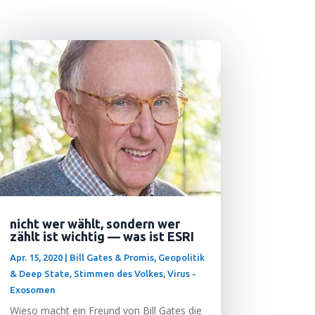
nicht wer wählt, sondern wer
zählt ist wichtig — was ist ESRI
Apr. 15, 2020
|
Bill Gates & Promis
,
Geopolitik
& Deep State
,
Stimmen des Volkes
,
Virus -
Exosomen
Wie­so macht ein Freund von Bill Gates die