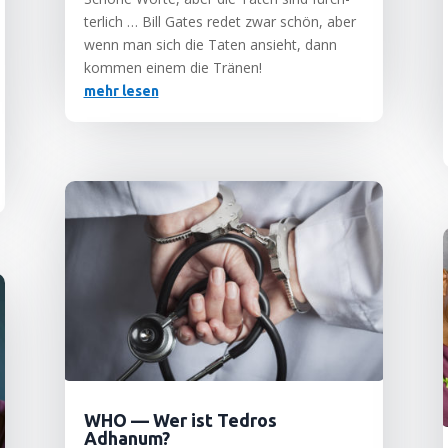
ter­lich … Bill Gates redet zwar schön, aber
wenn man sich die Taten ansieht, dann
kom­men einem die Tränen!
mehr lesen
WHO — Wer ist Tedros
Adhanum?