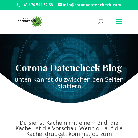
+43 676 501 52 58
info@coronadatencheck.com
Corona Datencheck Blog
unten kannst du zwischen den Seiten
blättern
Du siehst Kacheln mit einem Bild, die
Kachel ist die Vorschau. Wenn du auf die
Kachel drückst, kommst du zum