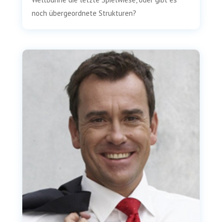
noch über­ge­ord­ne­te Strukturen?