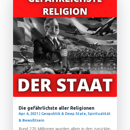
Die gefährlichste aller Religionen
Apr. 6, 2021
|
Geopolitik & Deep State
,
Spiritualität
& Bewußtsein
Rund 270 Mil­lio­nen wur­den allein in den zurück­lie­