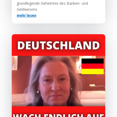
grund­le­gen­de Geheim­nis des Ban­ken- und
Geldwesens.
mehr lesen