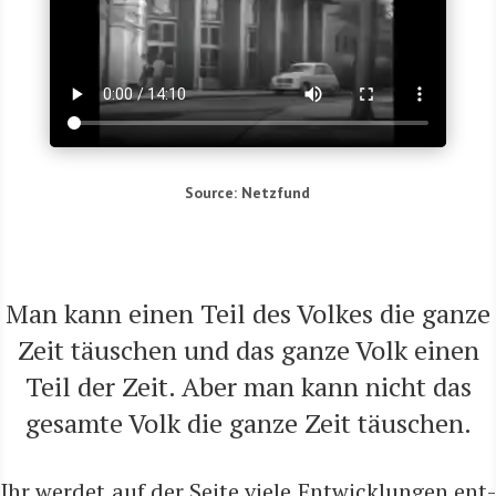
Source: Netz­fund
Man kann einen Teil des Vol­kes die gan­ze
Zeit täu­schen und das gan­ze Volk einen
Teil der Zeit. Aber man kann nicht das
gesam­te Volk die gan­ze Zeit täuschen.
Ihr wer­det auf der Sei­te vie­le Ent­wick­lun­gen ent­