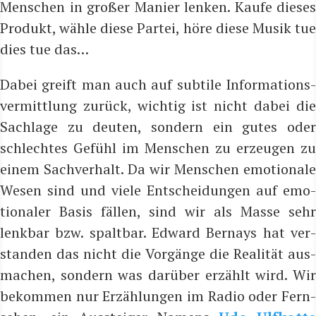
Men­schen in gro­ßer
Manier
len­ken.
Kau­fe die­ses
Pro­dukt, wäh­le die­se Par­tei, höre die­se Musik tue
dies tue das
…
Dabei greift man auch auf sub­ti­le
Infor­ma­ti­ons­
ver­mitt­lung
zurück, wich­tig ist nicht dabei die
Sach­la­ge zu deu­ten, son­dern ein gutes oder
schlech­tes Gefühl im Men­schen zu erzeu­gen zu
einem Sach­ver­halt.
Da wir Men­schen emo­tio­na­le
Wesen sind und vie­le Ent­schei­dun­gen auf emo­
tio­na­ler Basis fäl­len, sind wir als Mas­se sehr
lenk­bar bzw
.
spalt­bar
.
Edward
Ber­nays
hat ver
stan­den das nicht die Vor­gän­ge die Rea­li­tät aus­
ma­chen,
son­dern
was dar­über erzählt wird.
Wi
bekom­men nur Erzäh­lun­gen im Radio oder Fern­