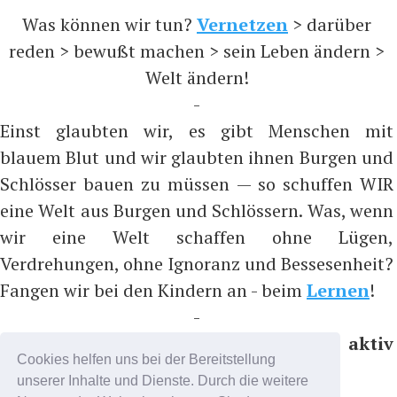
Was können wir tun?
Vernetzen
> darüber
reden > bewußt machen > sein Leben ändern >
Welt ändern!
-
Einst glaubten wir, es gibt Menschen mit
blauem Blut und wir glaubten ihnen Burgen und
Schlösser bauen zu müssen — so schuffen WIR
eine Welt aus Burgen und Schlössern. Was, wenn
wir eine Welt schaffen ohne Lügen,
Verdrehungen, ohne Ignoranz und Bessesenheit?
Fangen wir bei den Kindern an - beim
Lernen
!
-
Bitte nicht folgen, sondern aktiv
Cookies helfen uns bei der Bereitstellung
teilnehmen, z.B. auf ...
unserer Inhalte und Dienste. Durch die weitere
https://t.me/coronadatencheck