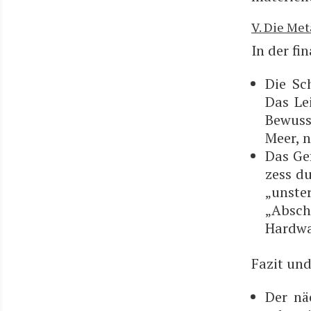
V. Die Me
In der fin
Die Sch
Das Lei
Bewusst
Meer, n
Das Gef
zess du
„unster
„Abschl
Hardwa
Fazit und
Der näc