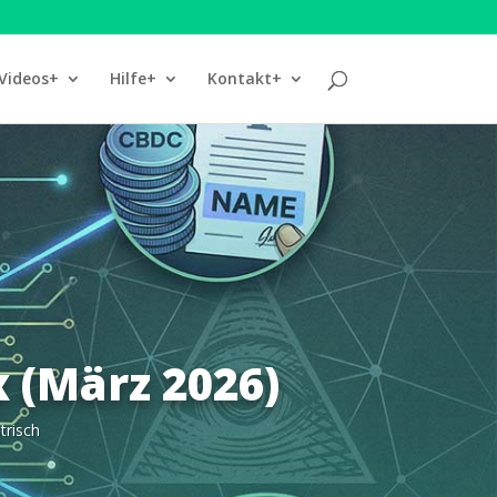
Videos+
Hilfe+
Kontakt+
 (März 2026)
trisch