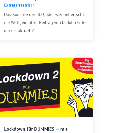
Extraterrestrisch
Das Komi­tee der 300, oder wer beherrscht
die Welt, ein alter Bei­trag von Dr. John Cole­
man — aktuell?
Lockdown für DUMMIES — mit