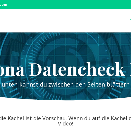
.com
ona Datencheck 
unten kannst du zwischen den Seiten blättern
die Kachel ist die Vorschau. Wenn du auf die Kache
Video!