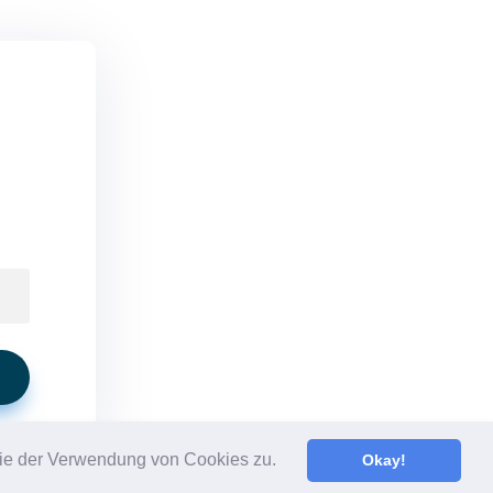
 Sie der Verwendung von Cookies zu.
if you wish.
Cookie settings
Okay!
ACCEPT