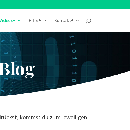
Videos+
Hilfe+
Kontakt+
Blog
l drückst, kommst du zum jeweiligen