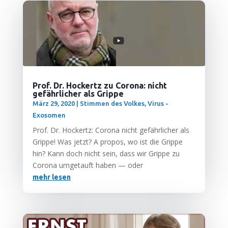
Prof. Dr. Hockertz zu Corona: nicht
gefährlicher als Grippe
März 29, 2020
|
Stimmen des Volkes
,
Virus -
Exosomen
Prof. Dr. Hockertz: Coro­na nicht gefähr­li­cher als
Grip­pe! Was jetzt? A pro­pos, wo ist die Grip­pe
hin? Kann doch nicht sein, dass wir Grip­pe zu
Coro­na umge­tauft haben — oder
mehr lesen