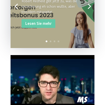
Robert Red­field gibt jetzt zu, was die
Ver­si­che­rung eh schon wuß­te, aber
trotz­dem mitspielte!
Lesen Sie mehr