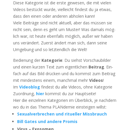
Die­se Kate­go­rie ist die ers­te gewe­sen, die mit vie­len
Vide­os bestückt wur­de, viel­leicht fin­dest du ja etwas,
dass den einen oder ande­ren abho­len kann!
Vie­le Bei­trä­ge sind nicht aktu­ell, aber das müs­sen sie
nicht sein, denn es geht um Mus­ter! Was damals mög­
lich war, ist heu­te eben­falls mög­lich, außer wir haben
uns ver­än­dert. Zuerst ändert man sich, dann sei­ne
Umge­bung und so letzt­end­lich die Welt!
Bedie­nung der
Kate­go­rie
: Du siehst Vor­schau­bil­der
und einen kur­zen Text zum eigent­li­chen
Bei­trag
. Ein­
fach auf das Bild drü­cken und du kommst zum Bei­trag
mit min­des­tens einem, manch­mal mehr
Vide­os
!
Im
Video­blog
fin­dest du alle Vide­os, ohne Kate­go­rie
Zuord­nung,
hier
kommst du zur Hauptseite!
Hier die ein­zel­nen Kate­go­rien im Über­blick, je nach­dem
wo du in das The­ma PLAN­de­mie ein­stei­gen willst:
Sexu­al­ver­bre­chen und ritu­el­ler Missbrauch
Bill Gates und ande­re Promis
Virus – Exosomen