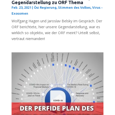
Gegendarstellung zu ORF Thema
Feb. 23, 2021
|
Ösi Regierung
,
Stimmen des Volkes
,
Virus -
Exosomen
Wolf­gang Hagen und Jaros­lav Bel­sky im Gespräch. Der
ORF berich­te­te, hier unse­re Gegen­dar­stel­lung, war es
wirk­lich so objek­tiv, wie der ORF meint? Urteilt selbst,
ver­traut niemanden!