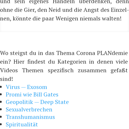
und sein eige­nes Han­deln über­den­ken, denn
ohne die Gier, den Neid und die Angst des Ein­zel­
nen, könn­te die paar Weni­gen nie­mals walten!
Wo steigst du in das Thema Corona PLANdemie
ein? Hier findest du Kategorien in denen viele
Videos Themen spezifisch zusammen gefaßt
sind!
Virus — Exosom
Promi wie Bill Gates
Geopolitik — Deep State
Sexualverbrechen
Transhumanismus
Spiritualität