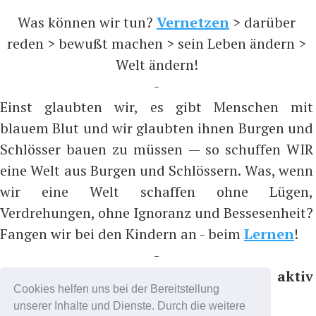
Was können wir tun?
Vernetzen
> darüber
reden > bewußt machen > sein Leben ändern >
Welt ändern!
-
Einst glaubten wir, es gibt Menschen mit
blauem Blut und wir glaubten ihnen Burgen und
Schlösser bauen zu müssen — so schuffen WIR
eine Welt aus Burgen und Schlössern. Was, wenn
wir eine Welt schaffen ohne Lügen,
Verdrehungen, ohne Ignoranz und Bessesenheit?
Fangen wir bei den Kindern an - beim
Lernen
!
-
Bitte nicht folgen, sondern aktiv
Cookies helfen uns bei der Bereitstellung
teilnehmen, z.B. auf ...
unserer Inhalte und Dienste. Durch die weitere